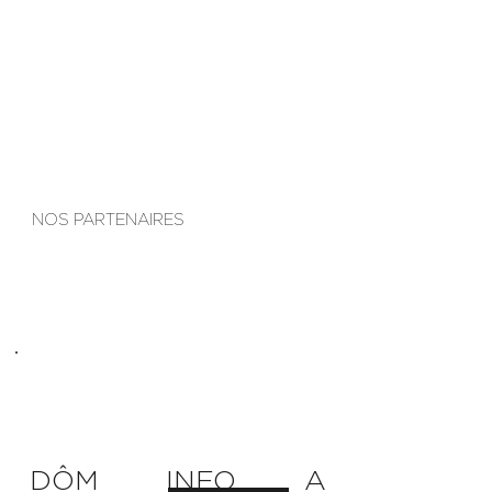
S'inscrire
NOS PARTENAIRES
A
DÔM
INFO