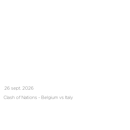
26 sept. 2026
Clash of Nations - Belgium vs Italy
PLUS D'INFOS