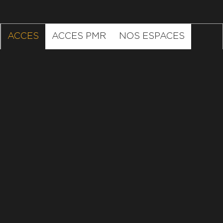
ACCES
ACCES PMR
NOS ESPACES