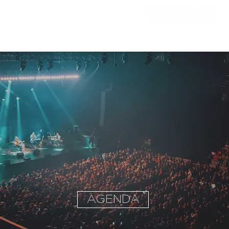
TICKETS & PARKINGS
AGENDA