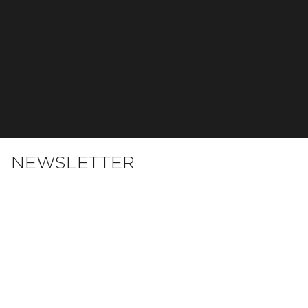
NEWSLETTER
Email
*
S'inscrire